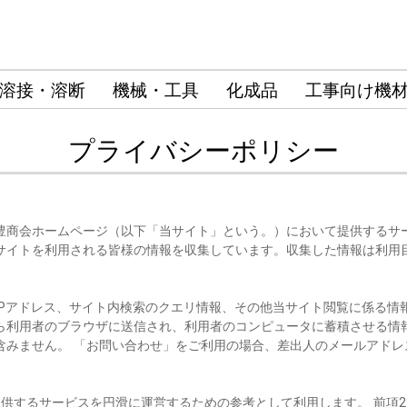
溶接・溶断
機械・工具
化成品
工事向け機
プライバシーポリシー
豊商会ホームページ（以下「当サイト」という。）において提供するサ
サイトを利用される皆様の情報を収集しています。収集した情報は利用
IPアドレス、サイト内検索のクエリ情報、その他当サイト閲覧に係る情
ら利用者のブラウザに送信され、利用者のコンピュータに蓄積させる情
含みません。 「お問い合わせ」をご利用の場合、差出人のメールアドレ
提供するサービスを円滑に運営するための参考として利用します。 前項