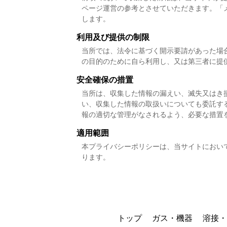
ページ運営の参考とさせていただきます。「
します。
利用及び提供の制限
当所では、法令に基づく開示要請があった場
の目的のために自ら利用し、又は第三者に提
安全確保の措置
当所は、収集した情報の漏えい、滅失又はき
い、収集した情報の取扱いについても委託す
報の適切な管理がなされるよう、必要な措置
適用範囲
本プライバシーポリシーは、当サイトにおい
ります。
トップ
ガス・機器
溶接・