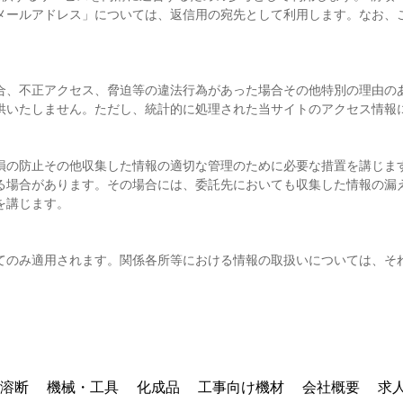
メールアドレス」については、返信用の宛先として利用します。なお、
合、不正アクセス、脅迫等の違法行為があった場合その他特別の理由の
供いたしません。ただし、統計的に処理された当サイトのアクセス情報
損の防止その他収集した情報の適切な管理のために必要な措置を講じます
る場合があります。その場合には、委託先においても収集した情報の漏
を講じます。
てのみ適用されます。関係各所等における情報の取扱いについては、そ
溶断
機械・工具
化成品
工事向け機材
会社概要
求