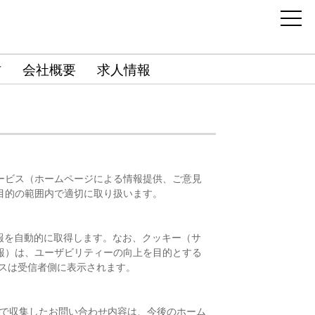
材
会社概要
求人情報
ービス（ホームページによる情報提供、ご意見
目的の範囲内で適切に取り扱います。
報を自動的に取得します。なお、クッキー（サ
報）は、ユーザビリティーの向上を目的とする
スは受信者側に表示されます。
2で収集したお問い合わせ内容は、今後のホーム