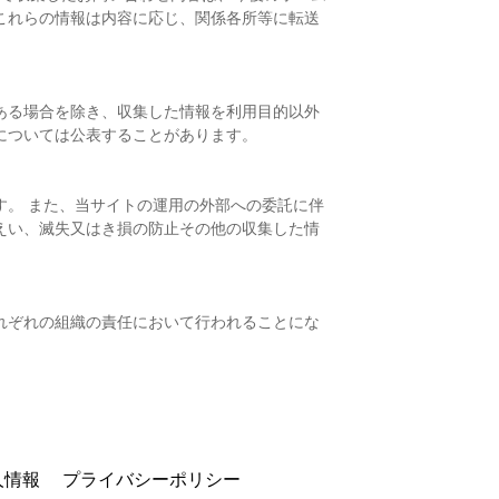
これらの情報は内容に応じ、関係各所等に転送
ある場合を除き、収集した情報を利用目的以外
については公表することがあります。
。 また、当サイトの運用の外部への委託に伴
えい、滅失又はき損の防止その他の収集した情
れぞれの組織の責任において行われることにな
人情報
プライバシーポリシー