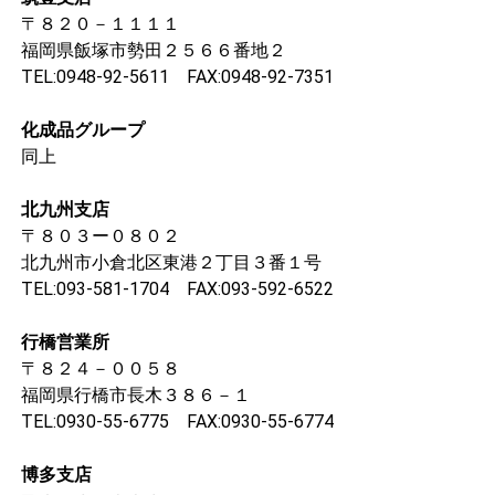
〒８２０－１１１１
福岡県飯塚市勢田２５６６番地２
TEL:0948-92-5611 FAX:0948-92-7351
化成品グループ
同上
北九州支店
〒８０３ー０８０２
北九州市小倉北区東港２丁目３番１号
TEL:093-581-1704 FAX:093-592-6522
行橋営業所
〒８２４－００５８
福岡県行橋市長木３８６－１
TEL:0930-55-6775 FAX:0930-55-6774
博多支店