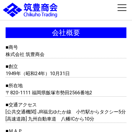
会社概要
■商号
株式会社 筑豊商会
■創立
1949年（昭和24年）10月31日
■所在地
〒820-1111 福岡県飯塚市勢田2566番地2
■交通アクセス
[公共交通機関] JR福北ゆたか線 小竹駅からタクシー5分
[高速道路] 九州自動車道 八幡ICから10分
■ＭＡＰ