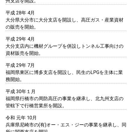
州支店を開設。
平成 28年 4月
大分県大分市に大分支店を開設し、高圧ガス・産業資材
の販売を開始。
平成 29年 4月
大分支店内に機材グループを併設しトンネル工事向けの
資材販売を開始。
平成 29年 7月
福岡県東区に博多支店を開設し、民生のLPGを主体に業
務開始。
平成 30年１月
福岡県行橋市の周防高圧の事業を継承し、北九州支店の
管轄下で行橋営業所を開設。
令和 元年 10月
兵庫県尼崎市の(有)オー・エス・ジーの事業を継承し、同
所に関西支店を開設。