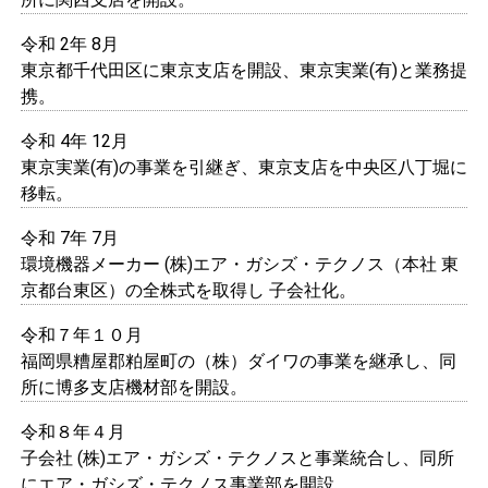
令和 2年 8月
東京都千代田区に東京支店を開設、東京実業(有)と業務提
携。
令和 4年 12月
東京実業(有)の事業を引継ぎ、東京支店を中央区八丁堀に
移転。
令和 7年 7月
環境機器メーカー (株)エア・ガシズ・テクノス（本社 東
京都台東区）の全株式を取得し 子会社化。
令和７年１０月
福岡県糟屋郡粕屋町の（株）ダイワの事業を継承し、同
所に博多支店機材部を開設。
令和８年４月
子会社 (株)エア・ガシズ・テクノスと事業統合し、同所
にエア・ガシズ・テクノス事業部を開設。