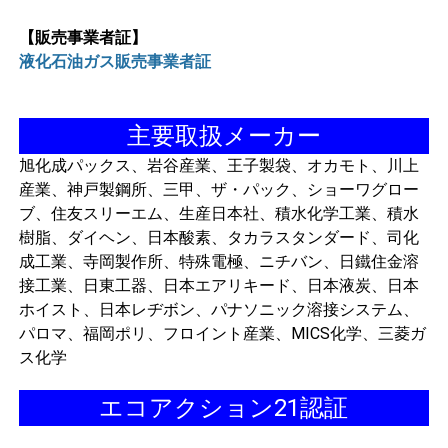
【販売事業者証】
液化石油ガス販売事業者証
主要取扱メーカー
旭化成パックス、岩谷産業、王子製袋、オカモト、川上
産業、神戸製鋼所、三甲、ザ・パック、ショーワグロー
ブ、住友スリーエム、生産日本社、積水化学工業、積水
樹脂、ダイヘン、日本酸素、タカラスタンダード、司化
成工業、寺岡製作所、特殊電極、ニチバン、日鐵住金溶
接工業、日東工器、日本エアリキード、日本液炭、日本
ホイスト、日本レヂボン、パナソニック溶接システム、
パロマ、福岡ポリ、フロイント産業、MICS化学、三菱ガ
ス化学
エコアクション21認証