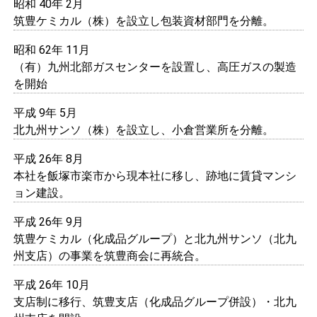
昭和 40年 2月
筑豊ケミカル（株）を設立し包装資材部門を分離。
昭和 62年 11月
（有）九州北部ガスセンターを設置し、高圧ガスの製造
を開始
平成 9年 5月
北九州サンソ（株）を設立し、小倉営業所を分離。
平成 26年 8月
本社を飯塚市楽市から現本社に移し、跡地に賃貸マンシ
ョン建設。
平成 26年 9月
筑豊ケミカル（化成品グループ）と北九州サンソ（北九
州支店）の事業を筑豊商会に再統合。
平成 26年 10月
支店制に移行、筑豊支店（化成品グループ併設）・北九