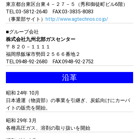
東京都台東区台東４－２７－５（秀和御徒町ビル6階）
TEL:03-5812-2640 FAX:03-3835-8083
（事業部サイト）
http://www.agtechnos.co.jp/
■グループ会社
株式会社九州北部ガスセンター
〒８２０－１１１１
福岡県飯塚市勢田２５６６番地２
TEL:0948-92-2680 FAX:0948-92-2752
沿革
昭和 24年 10月
日本通運（物資部）の事業を引継ぎ、炭鉱向けにカーバ
イトの販売を開始。
昭和 29年 3月
各種高圧ガス、溶剤の取り扱いを開始