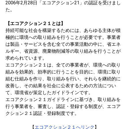
2006年2月28日「エコアクション21」の認証を受けまし
た。
【エコアクション２１とは】
持続可能な社会を構築するためには、あらゆる主体が積
極的に環境への取り組みを行うことが必要です。事業者
は製品・サービスを含む全ての事業活動の中に、省エネ
ルギー、省資源、廃棄物削減等の取り組みを行うことが
求められています。
エコアクション２１は、全ての事業者が、環境への取り
組みを効果的、効率的に行うことを目的に、環境に取り
組む仕組みを作り、取り組みを行い、それらを継続的に
改善し、その結果を社会に公表するための方法につい
て、環境省が策定したガイドラインです。
エコアクション２１ガイドラインに基づき、取り組みを
行う事業者を、審査し、認証・登録する制度が、エコア
クション２１認証・登録制度です。
【
エコアクション２１へリンク
】