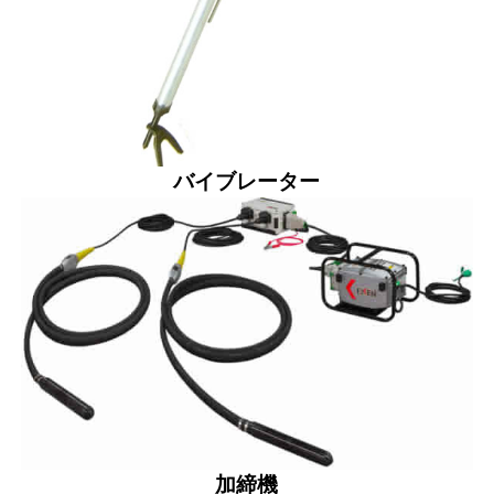
バイブレーター
加締機