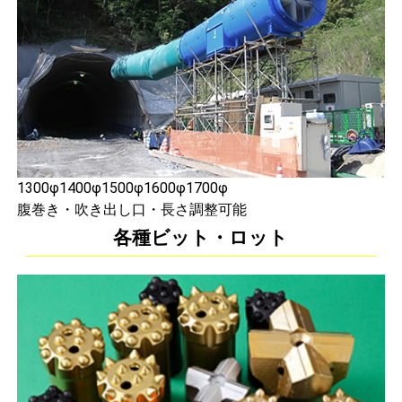
1300φ1400φ1500φ1600φ1700φ
腹巻き・吹き出し口・長さ調整可能
各種ビット・ロット