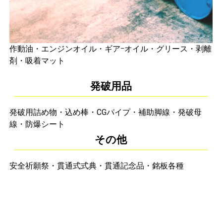
作動油・エンジンオイル・ギアｰオイル・グリース・剥離
剤・吸着マット
発破用品
発破用詰め物・込め棒・CGパイプ・補助脚線・発破母
線・防爆シート
その他
安全祈願祭・貫通式式典・貫通記念品・銘板各種