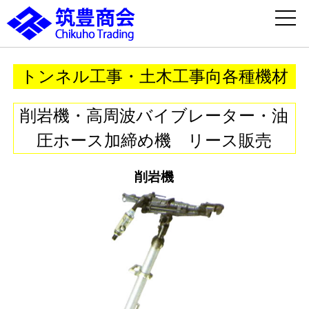
トンネル工事・土木工事向各種機材
削岩機・高周波バイブレーター・油
圧ホース加締め機 リース販売
削岩機