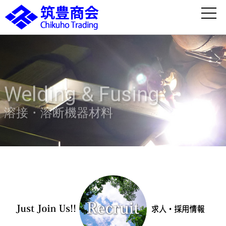
Welding & Fusing
溶接・溶断機器材料