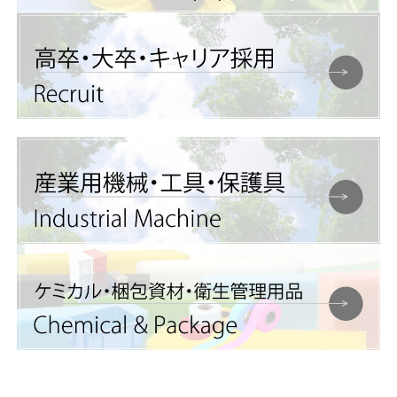
福岡市に博多支店を開設し家庭・産
業向け顧客へのサービス開始しまし
た。
2016年04月01日
大分市に大分支店を開設しました。